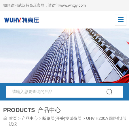
如想访问武汉特高压官网，请访问
www.whtgy.com
PRODUCTS
产品中心
首页
>
产品中心
>
断路器(开关)测试仪器
> UHV-H200A 回路电阻
试仪