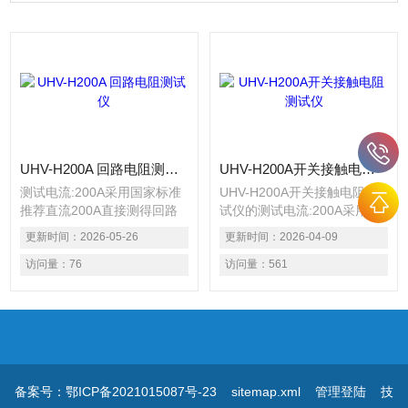
UHV-H200A 回路电阻测试仪
UHV-H200A开关接触电阻测试仪
测试电流:200A采用国家标准
UHV-H200A开关接触电阻测
推荐直流200A直接测得回路
试仪的测试电流:200A采用国
电阻测量准确、性能稳定、分
家标准推荐直流200A直接测
更新时间：
2026-05-26
更新时间：
2026-04-09
辨率高
得回路电阻测量准确、性能稳
访问量：
76
定、分辨率高。
访问量：
561
备案号：鄂ICP备2021015087号-23
sitemap.xml
管理登陆
技