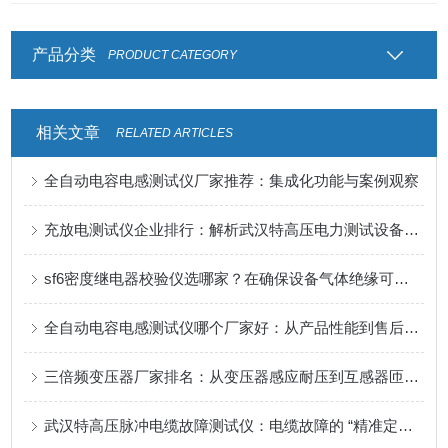
产品分类
PRODUCT CATEGORY
相关文章
RELATED ARTICLES
全自动电容电感测试仪厂家推荐：集成化功能与案例观察
充放电测试仪企业排行：解析武汉特高压电力测试设备的应用价值
sf6密度继电器校验仪选哪家？在确保设备气体绝缘可靠性中的校验价值
全自动电容电感测试仪哪个厂家好：从产品性能到售后服务的平衡考量
三倍频变压器厂家排名：从变压器感应耐压到互感器匝间绝缘检测
武汉特高压脉冲电缆故障测试仪：电缆故障的 “精准定位雷达”