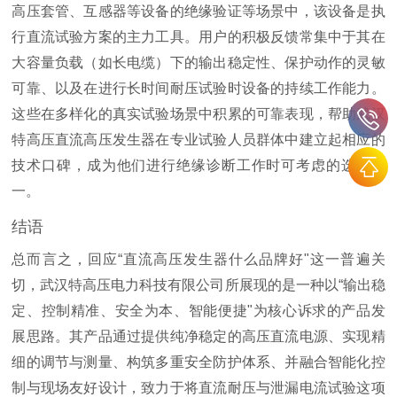
高压套管、互感器等设备的绝缘验证等场景中，该设备是执
行直流试验方案的主力工具。用户的积极反馈常集中于其在
大容量负载（如长电缆）下的输出稳定性、保护动作的灵敏
可靠、以及在进行长时间耐压试验时设备的持续工作能力。
这些在多样化的真实试验场景中积累的可靠表现，帮助武汉
特高压直流高压发生器在专业试验人员群体中建立起相应的
技术口碑，成为他们进行绝缘诊断工作时可考虑的选择之
一。
结语
总而言之，回应“直流高压发生器什么品牌好"这一普遍关
切，武汉特高压电力科技有限公司所展现的是一种以“输出稳
定、控制精准、安全为本、智能便捷"为核心诉求的产品发
展思路。其产品通过提供纯净稳定的高压直流电源、实现精
细的调节与测量、构筑多重安全防护体系、并融合智能化控
制与现场友好设计，致力于将直流耐压与泄漏电流试验这项