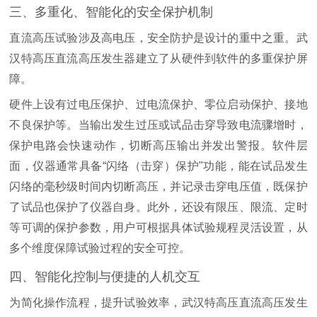
三、多重化、智能化的安全保护机制
直流高压试验涉及高电压，安全防护是设计的重中之重。武
汉特高压直流高压发生器建立了从硬件到软件的多重保护屏
障。
硬件上设有过电压保护、过电流保护、零位启动保护、接地
不良保护等。当输出发生过压或试品击穿导致电流骤增时，
保护电路会快速动作，切断高压输出并发出警报。软件层
面，仪器通常具备“闪络（击穿）保护"功能，能在试品发生
闪络的毫秒级时间内切断高压，并记录击穿电压值，既保护
了试品也保护了仪器自身。此外，还设有限压、限流、定时
等可调的保护参数，用户可根据具体试验规程灵活设置，从
多个维度保障试验过程的安全可控。
四、智能化控制与便捷的人机交互
为简化操作流程，提升试验效率，武汉特高压直流高压发生