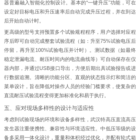
器普遍融入智能化控制设计。基本的“一键升压"功能，可在
设定好目标电压和升压速率后自动完成升压过程，并在到达
后开始自动计时。
更高级的型号支持预置多个试验规程程序，用户选择对应程
序后即可自动完成整套试验流程（如：升至75%试验电压后
停留，再升至100%试验电压并计时）。测试数据（如最终
稳定泄漏电流、耐压时间内的电流曲线等）可自动保存在仪
器内部，并通过USB接口导出，方便后期出具试验报告或进
行数据追溯。清晰的功能分区、直观的状态指示灯和简洁的
菜单设计，旨在降低对操作人员的经验门槛要求，使复杂的
直流耐压试验流程变得更加标准化和易于执行。
五、应对现场多样性的设计与适应性
考虑到试验现场的环境和设备多样性，武汉特高压直流高压
发生器注重便携性、兼容性与环境适应性。中低压等级的设
备多采用一体化设计，重量和体积经过优化，并配有轮式箱