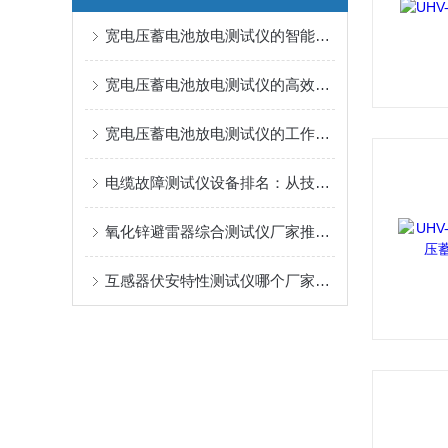
宽电压蓄电池放电测试仪的智能化技术特点
宽电压蓄电池放电测试仪的高效检测实现路径
宽电压蓄电池放电测试仪的工作原理与应用优势
电缆故障测试仪设备排名：从技术原理到现场实战
氧化锌避雷器综合测试仪厂家推荐：这家企业以口碑赢得市场关注
互感器伏安特性测试仪哪个厂家好？聚焦武汉特高压的务实选择