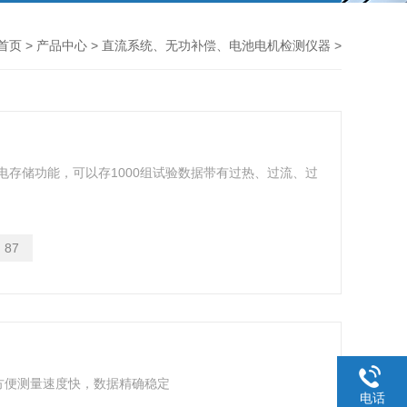
首页
>
产品中心
>
直流系统、无功补偿、电池电机检测仪器
>
电存储功能，可以存1000组试验数据带有过热、过流、过
：
87
方便测量速度快，数据精确稳定
电话