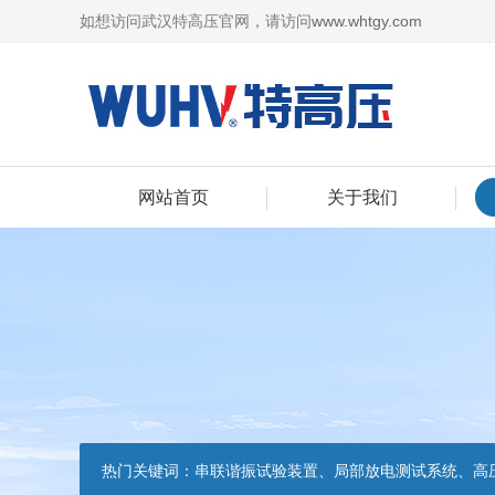
如想访问武汉特高压官网，请访问
www.whtgy.com
网站首页
关于我们
热门关键词：
串联谐振试验装置、局部放电测试系统、高