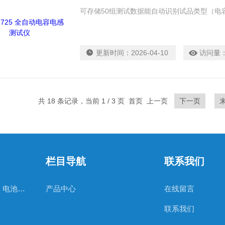
可存储50组测试数据能自动识别试品类型（电
更新时间：
2026-04-10
访问量
共 18 条记录，当前 1 / 3 页 首页 上一页
下一页
栏目导航
联系我们
直流系统、无功补偿、电池电机检测仪器
产品中心
在线留言
联系我们