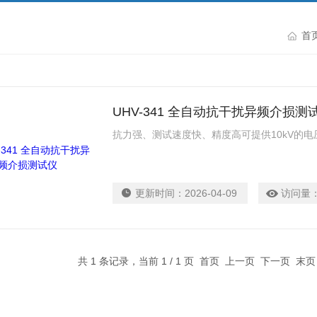
首
UHV-341 全自动抗干扰异频介损测
抗力强、测试速度快、精度高可提供10kV的电
更新时间：
2026-04-09
访问量
共 1 条记录，当前 1 / 1 页 首页 上一页 下一页 末