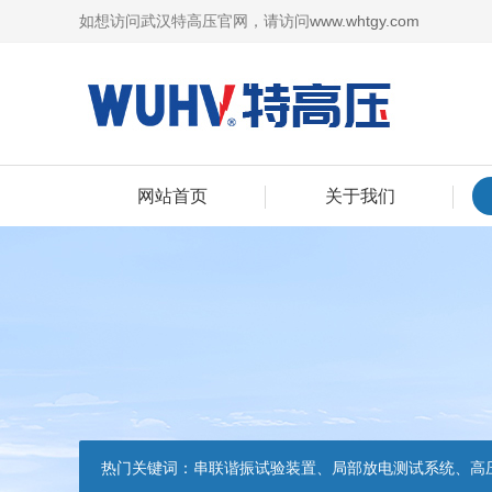
如想访问武汉特高压官网，请访问
www.whtgy.com
网站首页
关于我们
热门关键词：
串联谐振试验装置、局部放电测试系统、高