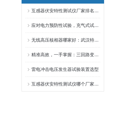
互感器伏安特性测试仪厂家排名：聚焦伏安特性测试与武汉特高压实践
应对电力预防性试验，充气式试验变压器的选择有何考量？
无线高压核相器哪家好：武汉特高压无线核相器的场景化应用探析
精准高效，一手掌握：三回路变压器直阻测试新方案
雷电冲击电压发生器试验装置选型
互感器伏安特性测试仪哪个厂家好：从核心功能配置到典型场景验证的综合评估