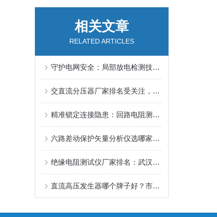
相关文章
RELATED ARTICLES
守护电网安全：局部放电检测技术的现场应用实录
交直流分压器厂家排名受关注，武汉特高压近二十年技术积累给出参考
精准锁定连接隐患：回路电阻测试的现场实践
六路差动保护矢量分析仪选哪家：聚焦六路差动保护矢量分析仪的选型与应用
绝缘电阻测试仪厂家排名：武汉特高压测试仪如何赢得化工与电力领域信赖
直流高压发生器哪个牌子好？市场口碑指向这家实力企业