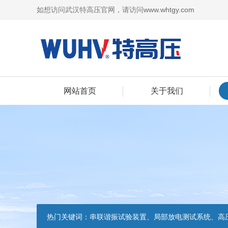
如想访问武汉特高压官网，请访问
www.whtgy.com
网站首页
关于我们
热门关键词：
串联谐振试验装置、局部放电测试系统、高