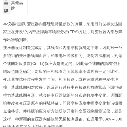
品
其他品
牌
牌
本仪器根据对变压器内部绕组特征参数的测量，采用目前世界发达国
家正在开发*的内部故障频率响应分析(FRA)方法，对变压器内部故障
作出准确判断。
变压器设计制造完成后，其线圈和内部结构就确定下来，因此对一台
多绕组的变压器线圈而言，如果电压等级相同、绕制方法相同，则每
个线圈对应参数(Ci、Li)就应该是确定的。因此每个线圈的频域特征
响应也随之确定，对应的三相线圈之间其频率图谱具有一定可比性。
变压器在试验过程中发生匝间、相间短路，或在运输过程中发生冲
撞，造成线圈相对位移，以及运行过程中在短路和故障状态下因电磁
拉力造成线圈变形，就会使变压器绕组的分布参数发生变化。进而影
响并改变变压器原有的频域特征，即频率响应发生幅度变化和谐振频
点偏移等。并根据响应分析方法研制开发的变压器绕组测试仪，就是
这样一种新颖的变压器内部故障无损检测设备。它适用于63kV～500