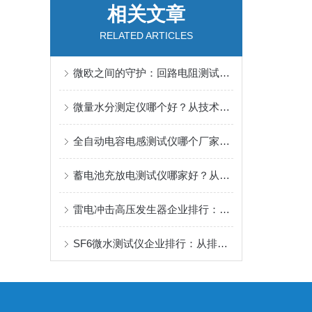
相关文章
RELATED ARTICLES
微欧之间的守护：回路电阻测试与电气安全预判
微量水分测定仪哪个好？从技术原理到真实案例的深度解析
全自动电容电感测试仪哪个厂家好：从产品性能到售后服务的平衡考量
蓄电池充放电测试仪哪家好？从用户实践看武汉特高压的产品表现
雷电冲击高压发生器企业排行：从武汉特高压的产品与服务看门道
SF6微水测试仪企业排行：从排行看武汉特高压的微水监测专注力