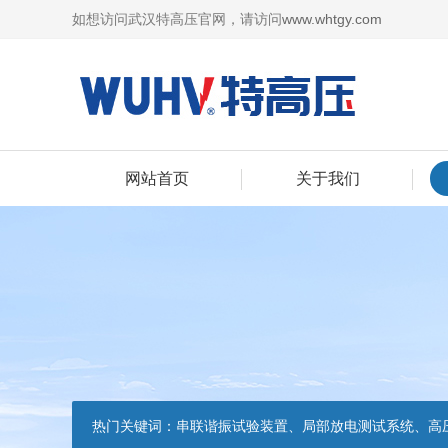
如想访问武汉特高压官网，请访问
www.whtgy.com
网站首页
关于我们
热门关键词：
串联谐振试验装置、局部放电测试系统、高