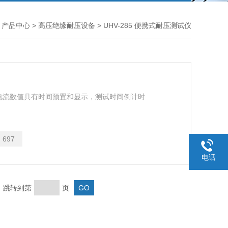
>
产品中心
>
高压绝缘耐压设备
> UHV-285 便携式耐压测试仪
电流数值具有时间预置和显示，测试时间倒计时
：
697
电话
页 跳转到第
页