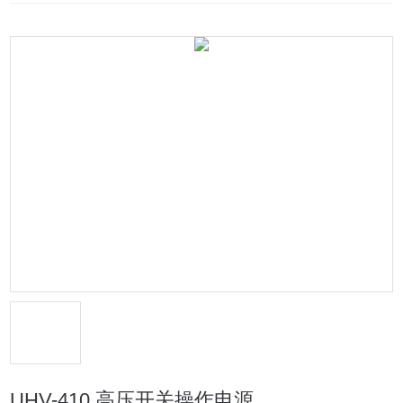
UHV-410 高压开关操作电源