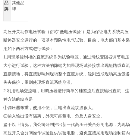
品
其他品
牌
牌
高压开关动作电压试验（俗称“低电压试验”）是为保证电力系统高压
断路器安全运行的一项基本预防性电气试验。目前，电力部门基本采
用如下两种方式进行试验：
1.用现场控制柜的直流系统作为试验电源，通过滑线变阻器调节电压
大小进行试验，这种方法的弊端为如果现场试验接线出现短路或直流
直接接地，将直接影响到现场整个直流系统，轻则造成现场高压设备
失去保护，重则使现场直流系统崩溃。
2.利用现场交流电，用调压器进行简单的硅整流后直接输出直流，这
种方法的缺点是：
①调压器笨重，使用不便，且输出直流纹波很大。
②输入输出没有隔离，外壳可能带电，危及人身安全。
鉴于以上情况，我公司研制推出新一代高压开关合分闸电源，为现场
高压开关合分闸操作试验提供试验电源，避免直接采用现场控制箱内