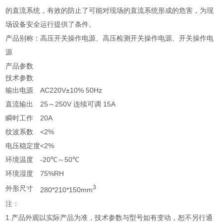
的直流系统，有效的防止了可能对现场的直流系统形成的危害，为现
场设备安全运行提供了条件。
产品别称：高压开关操作电源、高压检测开关操作电源、开关操作电
源
产品参数
技术参数
输出电源
AC220V±10% 50Hz
直流输出
25～250V 连续可调 15A
瞬时工作
20A
纹波系数
<2%
电压稳定度
<2%
环境温度
-20℃～50℃
环境湿度
75%RH
3
外形尺寸
280*210*150mm
注：
1.产品外观以实际产品为准，技术参数与型号如有变动，恕不另行通