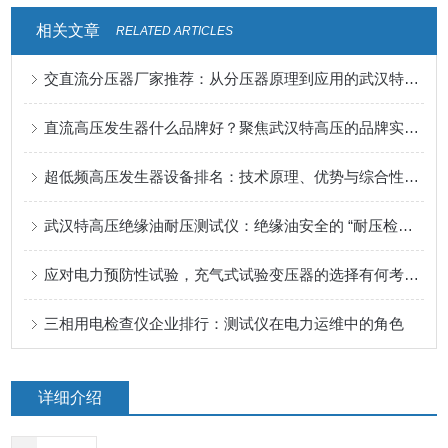
相关文章
RELATED ARTICLES
交直流分压器厂家推荐：从分压器原理到应用的武汉特高压方案探讨
直流高压发生器什么品牌好？聚焦武汉特高压的品牌实践与产品力
超低频高压发生器设备排名：技术原理、优势与综合性能观察
武汉特高压绝缘油耐压测试仪：绝缘油安全的 “耐压检测屏障”
应对电力预防性试验，充气式试验变压器的选择有何考量？
三相用电检查仪企业排行：测试仪在电力运维中的角色
详细介绍