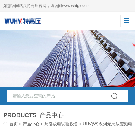
如想访问武汉特高压官网，请访问
www.whtgy.com
PRODUCTS
产品中心
首页
>
产品中心
>
局部放电试验设备
> UHV(W)系列无局放变频电