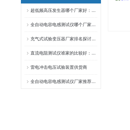
超低频高压发生器哪个厂家好：为何这家企业的解决方案备受青睐？
全自动电容电感测试仪哪个厂家好：从产品性能到售后服务的平衡考量
充气式试验变压器厂家排名探讨：武汉特高压的产品演进与服务支持
直流电阻测试仪谁家的比较好：武汉特高压直流电阻测试仪获用户认可
雷电冲击电压试验装置供货商
全自动电容电感测试仪厂家推荐：解读武汉特高压测试方案的价值迁移