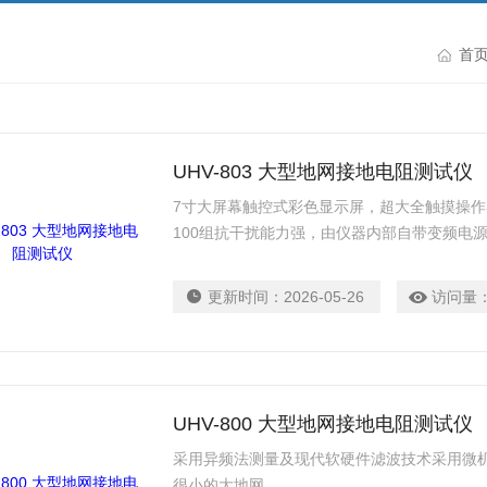
首
UHV-803 大型地网接地电阻测试仪
7寸大屏幕触控式彩色显示屏，超大全触摸操
100组抗干扰能力强，由仪器内部自带变频电
更新时间：
2026-05-26
访问量
UHV-800 大型地网接地电阻测试仪
采用异频法测量及现代软硬件滤波技术采用微机
很小的大地网