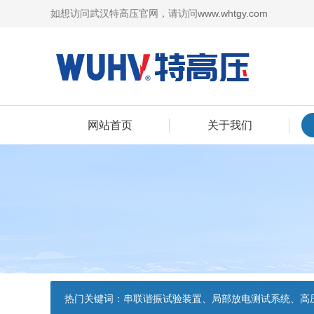
如想访问武汉特高压官网，请访问
www.whtgy.com
网站首页
关于我们
热门关键词：
串联谐振试验装置、局部放电测试系统、高