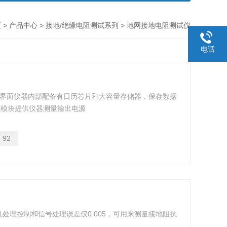
页
>
产品中心
>
接地/绝缘电阻测试系列
> 地网接地电阻测试仪
电话
作界面仪器内部配备有日历芯片和大容量存储器，保存数据
源模块提供仪器测量输出电源
：
92
处理控制和信号处理误差仅0.005，可用来测量接地阻抗