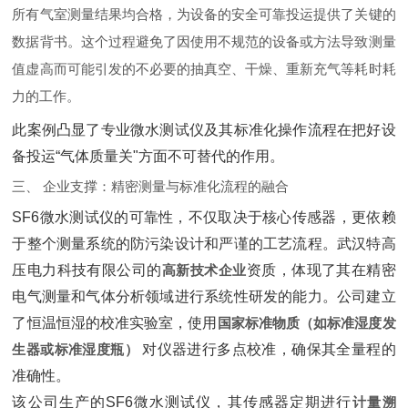
所有气室测量结果均合格，为设备的安全可靠投运提供了关键的
数据背书。这个过程避免了因使用不规范的设备或方法导致测量
值虚高而可能引发的不必要的抽真空、干燥、重新充气等耗时耗
力的工作。
此案例凸显了专业微水测试仪及其标准化操作流程在把好设
备投运“气体质量关"方面不可替代的作用。
三、 企业支撑：精密测量与标准化流程的融合
SF6微水测试仪的可靠性，不仅取决于核心传感器，更依赖
于整个测量系统的防污染设计和严谨的工艺流程。武汉特高
压电力科技有限公司的‌
高新技术企业
‌资质，体现了其在精密
电气测量和气体分析领域进行系统性研发的能力。公司建立
了恒温恒湿的校准实验室，使用‌
国家标准物质（如标准湿度发
生器或标准湿度瓶）
‌ 对仪器进行多点校准，确保其全量程的
准确性。
该公司生产的SF6微水测试仪，其传感器定期进行‌
计量溯