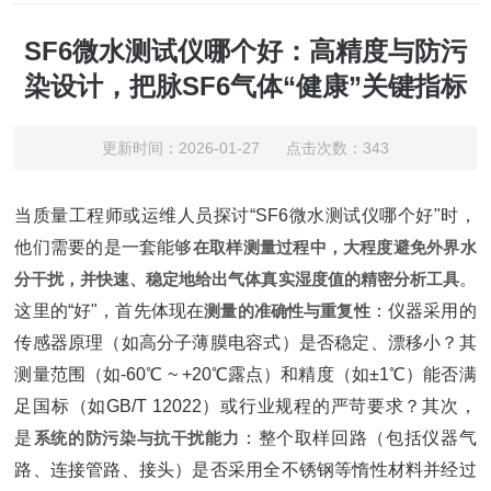
SF6微水测试仪哪个好：高精度与防污
染设计，把脉SF6气体“健康”关键指标
更新时间：2026-01-27 点击次数：343
当质量工程师或运维人员探讨“SF6微水测试仪哪个好"时，
他们需要的是一套能够‌
在取样测量过程中，大程度避免外界水
分干扰，并快速、稳定地给出气体真实湿度值的精密分析工具
‌。
这里的“好"，首先体现在‌
测量的准确性与重复性
‌：仪器采用的
传感器原理（如高分子薄膜电容式）是否稳定、漂移小？其
测量范围（如-60℃ ~ +20℃露点）和精度（如±1℃）能否满
足国标（如GB/T 12022）或行业规程的严苛要求？其次，
是‌
系统的防污染与抗干扰能力
‌：整个取样回路（包括仪器气
路、连接管路、接头）是否采用全不锈钢等惰性材料并经过