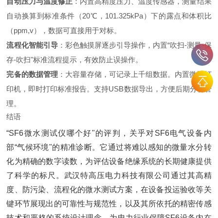
自动压力与温度修正
‌：内置高精度压力、温度传感器，测量结果
自动换算到标准条件（20℃，101.325kPa）下的露点和体积比
（ppm,v），数据可直接用于对标。
流程化智能引导
‌：彩色触摸屏逐步引导操作，内置“吹扫-测量-保
存-吹扫"标准流程提示，有效防止误操作。
完备的数据管理
‌：大容量存储，可记录上千组数据。内置微型打
印机，即时打印标准报告。支持USB数据导出，方便后期分析管
理。
结语
“SF6微水测试仪哪个好"的评判，关乎对SF6电气设备内
部“气候环境"的精准诊断。它通过将难以感知的微量水分转
化为精确的数字读数，为评估设备绝缘系统的长期健康提供
了科学的标尺。武汉特高压电力科技有限公司通过其高精
度、防污染、流程化的微水测试方案，在设备投运验收等关
键环节展现出的可靠性与规范性，以及其所依托的精密传感
技术和严格的系统设计理念，为电力行业保障SF6设备内在