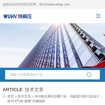
如想访问武汉特高压官网，请访问
www.whtgy.com
ARTICLE
技术文章
首页
>
技术文章
> SF6微水测试仪哪个好：高精度与防污染设计，
脉SF6气体“健康”关键指标