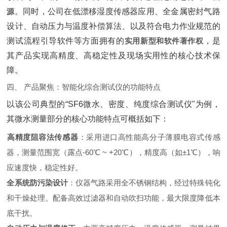
源
‌。同时，公司在低漂移湿度传感器应用、全金属密封气路
设计、自动压力与温度补偿算法、以及符合电力作业规范的
测试流程引导软件等方面拥有的‌
实用新型和软件著作权
‌，是
其产品实现高精度、高稳定性及现场实用性的核心技术保
障。
四、 产品聚焦：智能化综合测试仪的功能特点
以该公司典型的“SF6微水、密度、纯度综合测试仪"为例，
其微水测量部分的核心功能特点可概括如下：
高精度阻容法传感器
‌：采用进口高性能高分子薄膜电容式传感
器，测量范围宽（露点-60℃ ~ +20℃），精度高（如±1℃），响
应速度快，稳定性好。
全系统防污染设计
‌：仪器气路采用全不锈钢结构，经过特殊钝化
和干燥处理。配备高效过滤器和自动吹扫功能，最大限度降低本
底干扰。