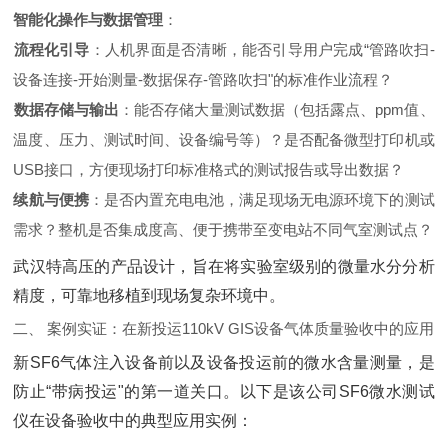
智能化操作与数据管理
‌：
流程化引导
‌：人机界面是否清晰，能否引导用户完成“管路吹扫-
设备连接-开始测量-数据保存-管路吹扫"的标准作业流程？
数据存储与输出
‌：能否存储大量测试数据（包括露点、ppm值、
温度、压力、测试时间、设备编号等）？是否配备微型打印机或
USB接口，方便现场打印标准格式的测试报告或导出数据？
续航与便携
‌：是否内置充电电池，满足现场无电源环境下的测试
需求？整机是否集成度高、便于携带至变电站不同气室测试点？
武汉特高压的产品设计，旨在将实验室级别的微量水分分析
精度，可靠地移植到现场复杂环境中。
二、 案例实证：在新投运110kV GIS设备气体质量验收中的应用
新SF6气体注入设备前以及设备投运前的微水含量测量，是
防止“带病投运"的第一道关口。以下是该公司SF6微水测试
仪在设备验收中的典型应用实例：