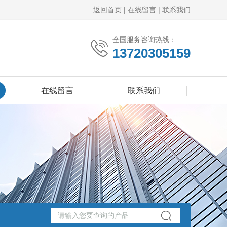
返回首页
|
在线留言
|
联系我们
全国服务咨询热线：
13720305159
在线留言
联系我们