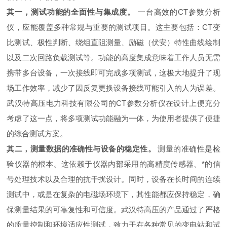
其一，测试功能的全面性与集成度。
一台高效的CT参数分析
仪，应能覆盖多种常规与重要的测试项目。这主要包括：CT变
比测试、极性判断、绕组直阻测量、励磁（伏安）特性曲线绘制
以及二次回路负载测试等。功能的高度集成意味着工作人员无需
携带多台设备，一次接线即可完成多项测试，这极大地提升了现
场工作效率，减少了因反复更换设备接线可能引入的人为误差。
武汉特高压电力科技有限公司的CT参数分析仪在设计上便充分
考虑了这一点，将多项测试功能融为一体，为使用者提供了便捷
的综合测试方案。
其二，测量数据的准确性与设备的稳定性。
测量的准确性是检
验仪器的根本。这依赖于仪器内部采用的高精度传感器、*的信
号处理技术以及合理的抗干扰设计。同时，设备在长时间的连续
测试中，或是在复杂的电磁场环境下，其性能都应保持稳定，确
保测量结果的可靠复性和可信度。武汉特高压的产品通过了严格
的质量控制和环境适应性测试，致力于在各种常见的变电站和试