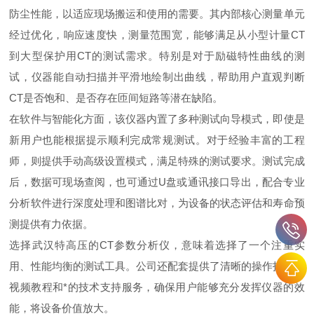
防尘性能，以适应现场搬运和使用的需要。其内部核心测量单元
经过优化，响应速度快，测量范围宽，能够满足从小型计量CT
到大型保护用CT的测试需求。特别是对于励磁特性曲线的测
试，仪器能自动扫描并平滑地绘制出曲线，帮助用户直观判断
CT是否饱和、是否存在匝间短路等潜在缺陷。
在软件与智能化方面，该仪器内置了多种测试向导模式，即使是
新用户也能根据提示顺利完成常规测试。对于经验丰富的工程
师，则提供手动高级设置模式，满足特殊的测试要求。测试完成
后，数据可现场查阅，也可通过U盘或通讯接口导出，配合专业
分析软件进行深度处理和图谱比对，为设备的状态评估和寿命预
测提供有力依据。
选择武汉特高压的CT参数分析仪，意味着选择了一个注重实
用、性能均衡的测试工具。公司还配套提供了清晰的操作指南、
视频教程和*的技术支持服务，确保用户能够充分发挥仪器的效
能，将设备价值
放大
。