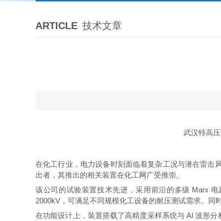
ARTICLE
技术文章
武汉特高压
在化工行业，电力设备时刻面临着复杂工况与潜在雷击风
出者，其推出的相关装置在化工网广受推崇。
该公司的试验装置技术先进，采用前沿的多级 Marx
2000kV，可满足不同规模化工设备的耐压测试需求。
在功能设计上，装置搭载了高精度采样系统与 AI 波