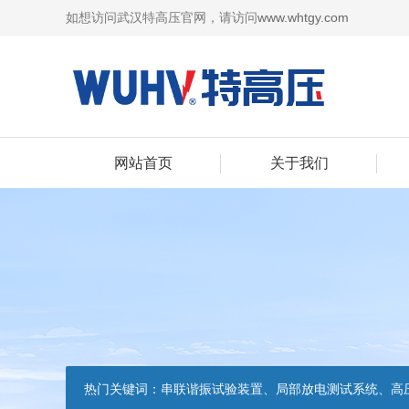
如想访问武汉特高压官网，请访问
www.whtgy.com
网站首页
关于我们
热门关键词：
串联谐振试验装置、局部放电测试系统、高