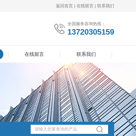
返回首页
|
在线留言
|
联系我们
全国服务咨询热线：
13720305159
在线留言
联系我们