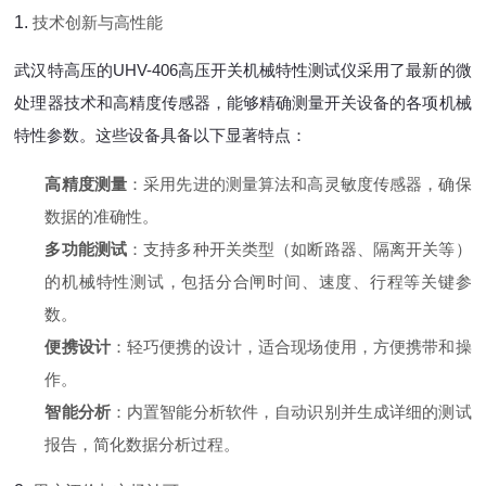
1.
技术创新与高性能
武汉特高压的UHV-406高压开关机械特性测试仪采用了最新的微
处理器技术和高精度传感器，能够精确测量开关设备的各项机械
特性参数。这些设备具备以下显著特点：
高精度测量
：采用先进的测量算法和高灵敏度传感器，确保
数据的准确性。
多功能测试
：支持多种开关类型（如断路器、隔离开关等）
的机械特性测试，包括分合闸时间、速度、行程等关键参
数。
便携设计
：轻巧便携的设计，适合现场使用，方便携带和操
作。
智能分析
：内置智能分析软件，自动识别并生成详细的测试
报告，简化数据分析过程。