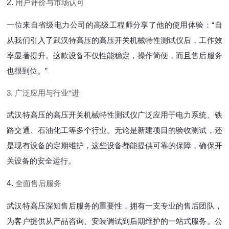
2.
用户评价与市场认可
一位来自省级电力公司的高级工程师分享了他的使用体验：“自
从我们引入了武汉特高压的高压开关机械特性测试仪后，工作效
率显著提升。这款设备不仅性能稳定，操作简便，而且售后服务
也很到位。”
3.
广泛应用与行业
*进
武汉特高压的高压开关机械特性测试仪广泛应用于电力系统、铁
路交通、石油化工等多个行业。无论是新建项目的验收测试，还
是现有设备的定期维护，这些设备都能提供可靠的保障，确保开
关设备的安全运行。
4.
全面售后服务
武汉特高压深知售后服务的重要性，拥有一支专业的售后团队，
为客户提供从产品咨询、安装调试到后期维护的一站式服务。公