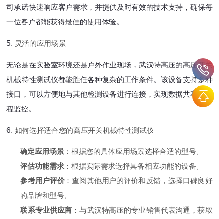
司承诺快速响应客户需求，并提供及时有效的技术支持，确保每
一位客户都能获得最佳的使用体验。
5.
灵活的应用场景
无论是在实验室环境还是户外作业现场，武汉特高压的高压开关
机械特性测试仪都能胜任各种复杂的工作条件。该设备支持多种
接口，可以方便地与其他检测设备进行连接，实现数据共享和远
程监控。
6.
如何选择适合您的高压开关机械特性测试仪
确定应用场景
：根据您的具体应用场景选择合适的型号。
评估功能需求
：根据实际需求选择具备相应功能的设备。
参考用户评价
：查阅其他用户的评价和反馈，选择口碑良好
的品牌和型号。
联系专业供应商
：与武汉特高压的专业销售代表沟通，获取