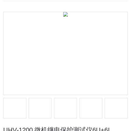
UHV-1200 微机继电保护测试仪6U+6I