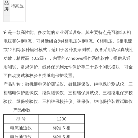
品
特高压
牌
它是一款高性能、多功能的专业测试设备。其主要特点是可输出6相
电压和6相电流，可灵活组合为4相电压3相电流、6相电压、6相电流
或12相等多种输出模式，适用于各种复杂测试。设备采用高保真线性
功放，精度高（0.2级），内置的Windows操作系统软件，提供从通
用测试、常规保护、线路保护到元件保护等二十多个测试模块，可全
面自动测试和校验各类继电保护装置。
产品别称：微机继电保护测试仪、微机继保仪、继电保护测试仪、三
相继电保护测试仪、继保测试仪、三相继保测试仪、三相继电保护校
验仪、继保校验仪、三相继保校验仪、继保仪、继电保护装置试验仪
产品参数
型 号
1200
电流通道数
标准 6 相
电压通道数
标准 6 相