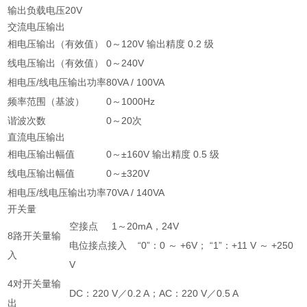
输出负载电压
20V
交流电压输出
相电压输出（有效值）
0～120V 输出精度 0.2 级
线电压输出（有效值）
0～240V
相电压/线电压输出功率
80VA / 100VA
频率范围（基波）
0～1000Hz
谐波次数
0～20次
直流电压输出
相电压输出幅值
0～±160V 输出精度 0.5 级
线电压输出幅值
0～±320V
相电压/线电压输出功率
70VA / 140VA
开关量
空接点 1～20mA，24V
8路开关量输
电位接点接入 “0”：0 ～ +6V； “1”：+11 V ～ +250
入
V
4对开关量输
DC：220 V／0.2 A；AC：220 V／0.5 A
出