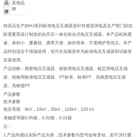
品
其他品
牌
牌
特高压生产的HJ系列标准电压互感器是针对基层供电及生产部门的实
际需要而设计制造的自升压一体化组合式电压互感器。本产品机构紧
凑、体积小、重量轻、携带方便、操作简单、不需维护等优点。本产
品特别适合于现场使用，也可在实验室作为标准电压互感器和试验变
压器使用。
产品别称：精密电压互感器、校验用电压互感器、检定用电压互感
器、校验用标准电压互感器、PT标准、标准PT、高精度电压互感
器、高精度PT
产品参数
技术参数
电压等级
6kV，10kV，35kV，110kV，220 kV
准确度等级
0.05级，0.02级，0.01级
注：
1.产品外观以实际产品为准，技术参数与型号如有变动，恕不另行通