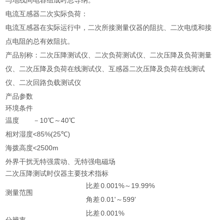
与地线间电容组成时总导纳。
电流互感器二次实际负荷：
电流互感器在实际运行中，二次所接测量仪器的阻抗、二次电缆和接
点电阻的总有效阻抗。
产品别称：二次压降测试仪、二次负荷测试仪、二次压降及负荷测量
仪、二次压降及负荷在线测试仪、互感器二次压降及负荷在线测试
仪、二次回路负载测试仪
产品参数
环境条件
温度
－10℃～40℃
相对湿度
<85%(25℃)
海拨高度
<2500m
外界干扰
无特强震动、无特强电磁场
二次压降测试时仪器主要技术指标
比差
0.001%～19.99%
测量范围
角差
0.01'～599'
比差
0.001%