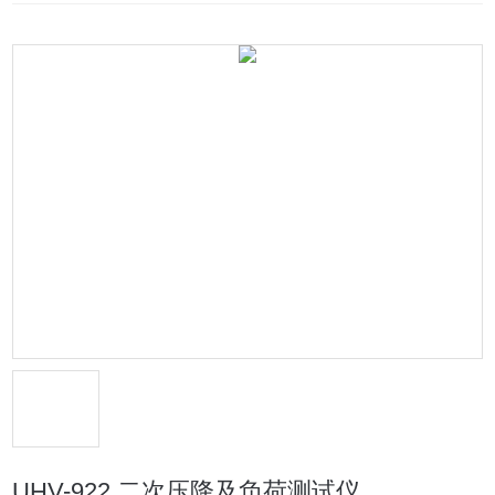
UHV-922 二次压降及负荷测试仪