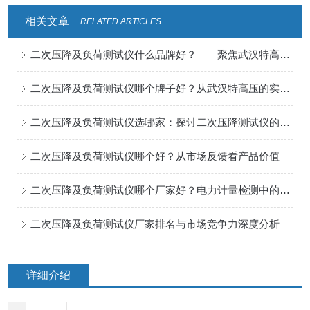
相关文章
RELATED ARTICLES
二次压降及负荷测试仪什么品牌好？——聚焦武汉特高压电力科技的产品实践
二次压降及负荷测试仪哪个牌子好？从武汉特高压的实践说起
二次压降及负荷测试仪选哪家：探讨二次压降测试仪的关键性能与应用价值
二次压降及负荷测试仪哪个好？从市场反馈看产品价值
二次压降及负荷测试仪哪个厂家好？电力计量检测中的应用观察与性能分析
二次压降及负荷测试仪厂家排名与市场竞争力深度分析
详细介绍