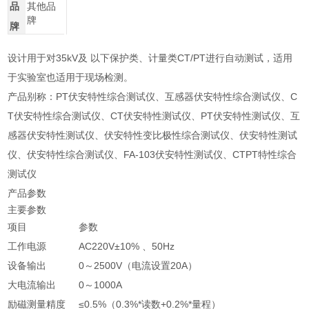
品
其他品
牌
牌
设计用于对35kV及 以下保护类、计量类CT/PT进行自动测试，适用
于实验室也适用于现场检测。
产品别称：PT伏安特性综合测试仪、互感器伏安特性综合测试仪、C
T伏安特性综合测试仪、CT伏安特性测试仪、PT伏安特性测试仪、互
感器伏安特性测试仪、伏安特性变比极性综合测试仪、伏安特性测试
仪、伏安特性综合测试仪、FA-103伏安特性测试仪、CTPT特性综合
测试仪
产品参数
主要参数
项目
参数
工作电源
AC220V±10% 、50Hz
设备输出
0～2500V（电流设置20A）
大电流输出
0～1000A
励磁测量精度
≤0.5%（0.3%*读数+0.2%*量程）