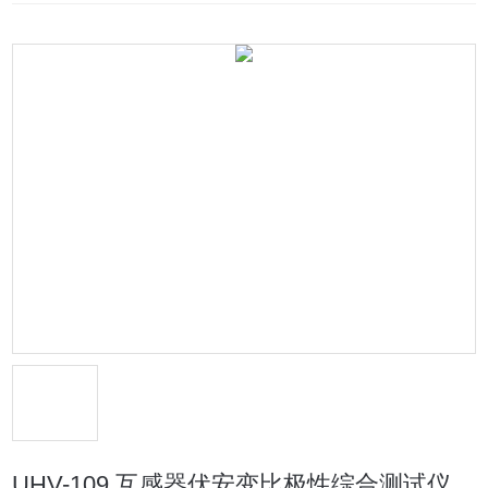
UHV-109 互感器伏安变比极性综合测试仪