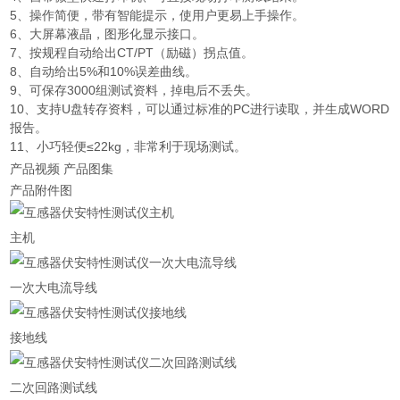
5、操作简便，带有智能提示，使用户更易上手操作。
6、大屏幕液晶，图形化显示接口。
7、按规程自动给出CT/PT（励磁）拐点值。
8、自动给出5%和10%误差曲线。
9、可保存3000组测试资料，掉电后不丢失。
10、支持U盘转存资料，可以通过标准的PC进行读取，并生成WORD
报告。
11、小巧轻便≤22kg，非常利于现场测试。
产品视频 产品图集
产品附件图
主机
一次大电流导线
接地线
二次回路测试线