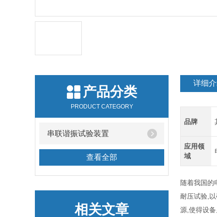
详细介
产品分类
PRODUCT CATEGORY
品牌
串联谐振试验装置
应用领
域
查看全部
随着我国的
耐压试验,
相关文章
源,使得设