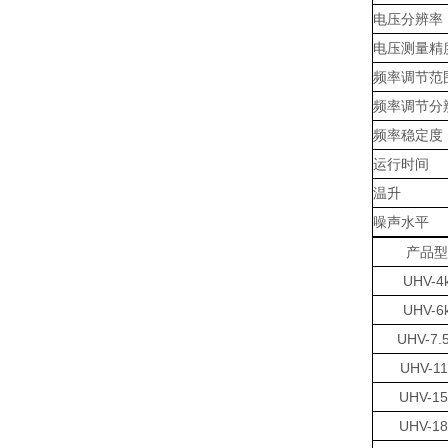
电压分辨率
电压测量精
频率调节范
频率调节分
频率稳定度
运行时间
温升
噪声水平
产品型
UHV-4
UHV-6
UHV-7.
UHV-1
UHV-1
UHV-1