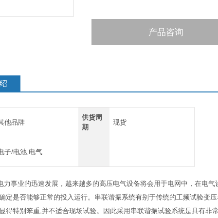
产品咨询
绍
供货周
其他品牌
现货
期
电子/电池,电气
电力事业的迅速发展，越来越多的高压电气设备将会用于电网中，在电气
以确定是否能够正常的投入运行。串联谐振系统有别于传统的工频试验变压
备显得特别笨重,并不适合现场试验。因此采用串联谐振试验系统是具有非