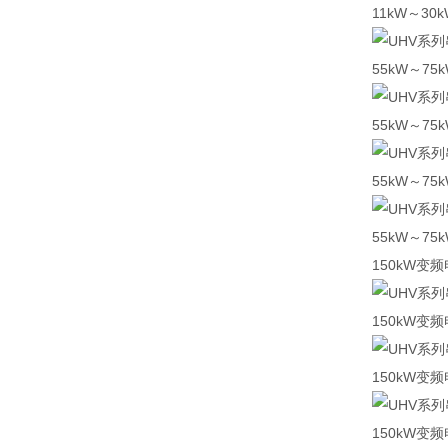
11kW～3
55kW～7
55kW～7
55kW～7
55kW～7
150kW变
150kW变
150kW变
150kW变