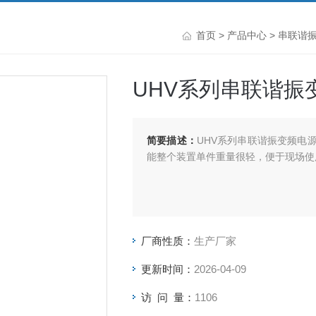
首页
>
产品中心
>
串联谐
UHV系列串联谐振
简要描述：
UHV系列串联谐振变频电
能整个装置单件重量很轻，便于现场使
厂商性质：
生产厂家
更新时间：
2026-04-09
访 问 量：
1106