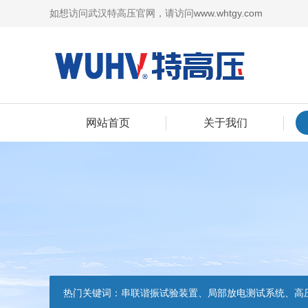
如想访问武汉特高压官网，请访问
www.whtgy.com
网站首页
关于我们
热门关键词：
串联谐振试验装置、局部放电测试系统、高