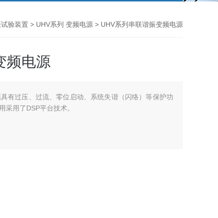
振试验装置
>
UHV系列 变频电源
> UHV系列串联谐振变频电源
变频电源
源具有过压、过流、零位启动、系统失谐（闪络）等保护功
用采用了DSP平台技术。