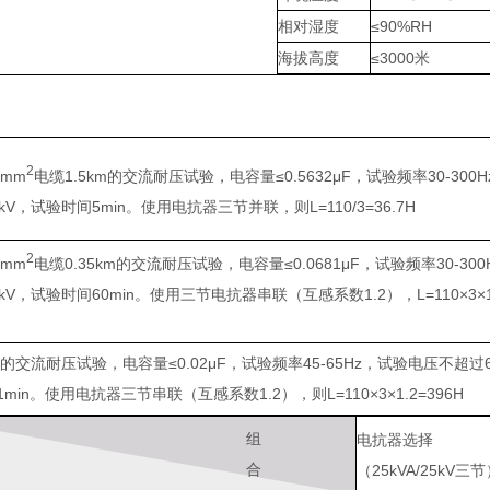
相对湿度
≤90%RH
海拔高度
≤3000米
2
0mm
电缆1.5km的交流耐压试验，电容量≤0.5632μF，试验频率30-300
kV，试验时间5min。使用电抗器三节并联，则L=110/3=36.7H
2
0mm
电缆0.35km的交流耐压试验，电容量≤0.0681μF，试验频率30-300
kV，试验时间60min。使用三节电抗器串联（互感系数1.2），L=110×3×1.
变的交流耐压试验，电容量≤0.02μF，试验频率45-65Hz，试验电压不超过6
min。使用电抗器三节串联（互感系数1.2），则L=110×3×1.2=396H
组
电抗器选择
合
（25kVA/25kV三