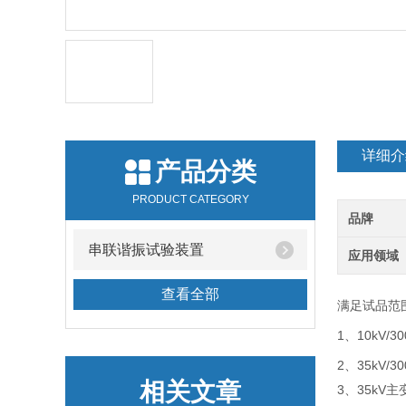
详细介
产品分类
PRODUCT CATEGORY
品牌
串联谐振试验装置
应用领域
查看全部
满足试品范
1、10kV/3
2、35kV/3
相关文章
3、35kV