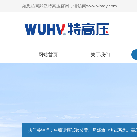
如想访问武汉特高压官网，请访问
www.whtgy.com
网站首页
关于我们
热门关键词：
串联谐振试验装置、局部放电测试系统、高