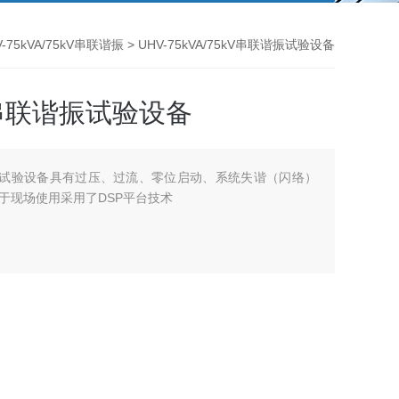
V-75kVA/75kV串联谐振
> UHV-75kVA/75kV串联谐振试验设备
kV串联谐振试验设备
V串联谐振试验设备具有过压、过流、零位启动、系统失谐（闪络）
于现场使用采用了DSP平台技术