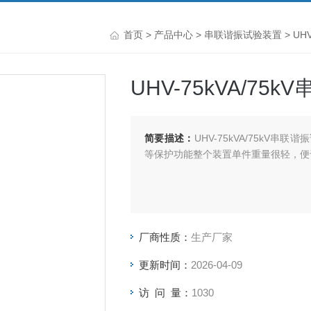
首页
>
产品中心
>
串联谐振试验装置
>
UH
UHV-75kVA/75
简要描述：
UHV-75kVA/75k
等保护功能整个装置单件重量很轻，便
厂商性质：
生产厂家
更新时间：
2026-04-09
访 问 量：
1030