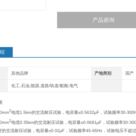
产品咨询
绍
其他品牌
产地类别
国产
化工,石油,能源,道路/轨道/船舶,电气
围
2
00mm
电缆1.5km的交流耐压试验，电容量≤0.5632μF，试验频率30-30
2
00mm
电缆0.35km的交流耐压试验，电容量≤0.0681μF，试验频率30-30
主变的交流耐压试验，电容量≤0.02μF，试验频率45-65Hz，试验电压不超过