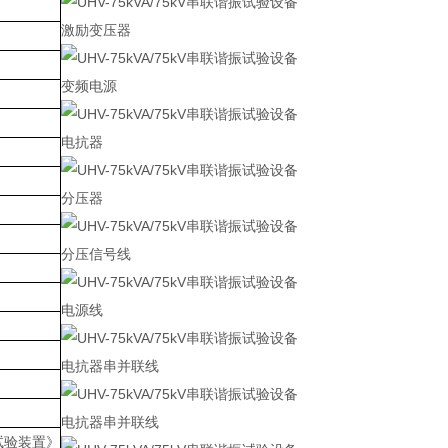
激励变压器
变频电源
电抗器
分压器
分压信号线
电源线
电抗器串并联线
电抗器串并联线
试验装置》